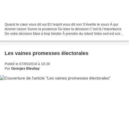
Quand le cœur vous dit oui Et l’esprit vous dit non S’éveille le souci À qui
donner raison Suivre la prudence Ou bien la déraison C’est là l’importance
De votre décision Mais à trop hésiter À prendre du retard Votre sort est scellé
C’est la chance qui...
Les vaines promesses électorales
Publié le 07/05/2018 à 10:30
Par
Georges Bleuhay