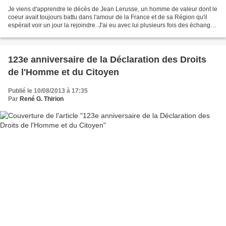
Je viens d'apprendre le décès de Jean Lerusse, un homme de valeur dont le
coeur avait toujours battu dans l'amour de la France et de sa Région qu'il
espérait voir un jour la rejoindre. J'ai eu avec lui plusieurs fois des échanges
par courriel où nous...
123e anniversaire de la Déclaration des Droits
de l'Homme et du Citoyen
Publié le 10/08/2013 à 17:35
Par
René G. Thirion