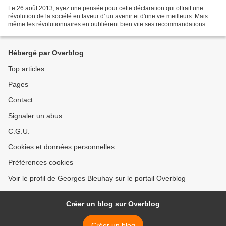
Le 26 août 2013, ayez une pensée pour cette déclaration qui offrait une
révolution de la société en faveur d' un avenir et d'une vie meilleurs. Mais
même les révolutionnaires en oublièrent bien vite ses recommandations
pour recréer des systèmes politiques...
Hébergé par Overblog
Top articles
Pages
Contact
Signaler un abus
C.G.U.
Cookies et données personnelles
Préférences cookies
Voir le profil de Georges Bleuhay sur le portail Overblog
Créer un blog sur Overblog
Créer un blog