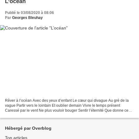
L’océan
Publié le 03/08/2020 à 08:06
Par
Georges Bleuhay
Rêver à l’océan Avec des yeux d’enfant Le cœur qui divague Au gré de la
vague Partir vers le lointain Et oublier demain Vivre le temps présent
Caressé par le vent Ne plus vouloir bouger Sentir l’éternité Que donne ce
moment Au ressac obsédant Cet instant...
Hébergé par Overblog
Top articles