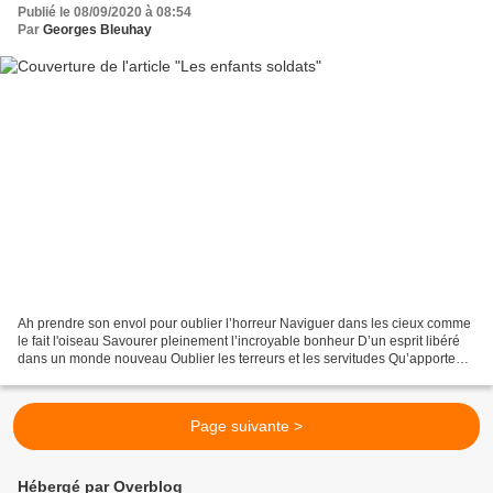
Publié le 08/09/2020 à 08:54
Par
Georges Bleuhay
Ah prendre son envol pour oublier l’horreur Naviguer dans les cieux comme
le fait l'oiseau Savourer pleinement l’incroyable bonheur D’un esprit libéré
dans un monde nouveau Oublier les terreurs et les servitudes Qu’apporte
chaque jour l’horreur des guerres...
Page suivante >
Hébergé par Overblog