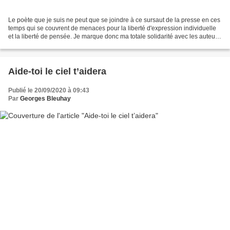
Le poète que je suis ne peut que se joindre à ce sursaut de la presse en ces
temps qui se couvrent de menaces pour la liberté d'expression individuelle
et la liberté de pensée. Je marque donc ma totale solidarité avec les auteurs
de cette lettre ! " Il...
Aide-toi le ciel t’aidera
Publié le 20/09/2020 à 09:43
Par
Georges Bleuhay