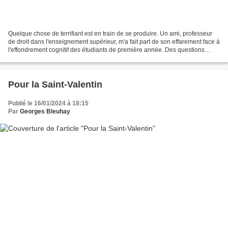
Quelque chose de terrifiant est en train de se produire. Un ami, professeur
de droit dans l'enseignement supérieur, m'a fait part de son effarement face à
l'effondrement cognitif des étudiants de première année. Des questions
d'examen, qui paraissaient...
Pour la Saint-Valentin
Publié le 16/01/2024 à 18:15
Par
Georges Bleuhay