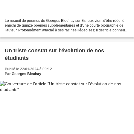
Le recueil de poèmes de Georges Bleuhay sur Esneux vient d'être réédité,
enrichi de quinze poèmes supplémentaires et d'une courte biographie de
l'auteur. Profondément attaché à ses racines liégeoises; il décrit le bonheur
de résider dans cette paisible...
Un triste constat sur l'évolution de nos
étudiants
Publié le 22/01/2024 à 09:12
Par
Georges Bleuhay