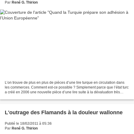
Par
René G. Thirion
L’on trouve de plus en plus de pièces d’une lire turque en circulation dans
les commerces. Comment est-ce possible ? Simplement parce que l’état turc
a créé en 2006 une nouvelle pièce d’une lire suite à la dévaluation très
importante de sa monnaie. Si...
L'outrage des Flamands à la douleur wallonne
Publié le 18/02/2011 à 05:36
Par
René G. Thirion