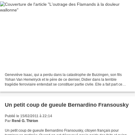
Geneviève Isaac, qui a perdu dans la catastrophe de Buizingen, son fils
Yohan Van Hemelryck et le père de ce dernier, Didier dans la terrible
tragédie ferroviaire entendait se constituer partie civile. Elle a fait part ce
jeudi matin à un journaliste...
Un petit coup de gueule Bernardino Fransousky
Publié le 15/02/2011 à 22:14
Par
René G. Thirion
Un petit coup de gueule Bernardino Fransousky, citoyen français pour