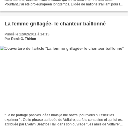
Pourtant, j’ai été pro-européen longtemps. L’idée de nations s’alliant pour le
bien commun de tous...
La femme grillagée- le chanteur baîllonné
Publié le 12/02/2011 à 14:15
Par
René G. Thirion
" Je ne partage pas vos idées mais je me battrai pour vous puissiez les
exprimer " . Cette phrase attribuée de Voltaire, parfois contestée et qui lui est
attribuée par Evelyn Beatrice Hall dans son ouvrage "Les amis de Voltaire"