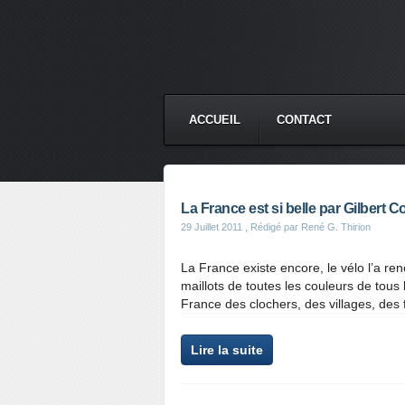
ACCUEIL
CONTACT
La France est si belle par Gilbert Co
29 Juillet 2011
, Rédigé par René G. Thirion
La France existe encore, le vélo l’a re
maillots de toutes les couleurs de tous 
France des clochers, des villages, des 
Lire la suite