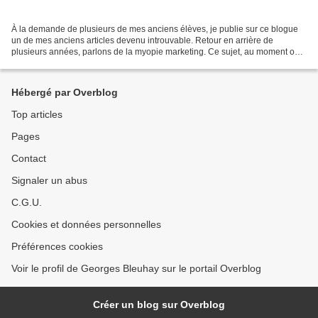
À la demande de plusieurs de mes anciens élèves, je publie sur ce blogue
un de mes anciens articles devenu introuvable. Retour en arrière de
plusieurs années, parlons de la myopie marketing. Ce sujet, au moment où
la sortie de la pandémie du covid 19...
Hébergé par Overblog
Top articles
Pages
Contact
Signaler un abus
C.G.U.
Cookies et données personnelles
Préférences cookies
Voir le profil de Georges Bleuhay sur le portail Overblog
Créer un blog sur Overblog