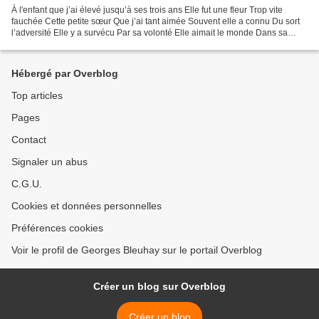
À l'enfant que j’ai élevé jusqu’à ses trois ans Elle fut une fleur Trop vite
fauchée Cette petite sœur Que j’ai tant aimée Souvent elle a connu Du sort
l’adversité Elle y a survécu Par sa volonté Elle aimait le monde Dans sa
totalité L’humeur vagabonde...
Hébergé par Overblog
Top articles
Pages
Contact
Signaler un abus
C.G.U.
Cookies et données personnelles
Préférences cookies
Voir le profil de Georges Bleuhay sur le portail Overblog
Créer un blog sur Overblog
Créer un blog