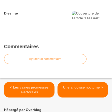
Dies iræ
Commentaires
Ajouter un commentaire
< Les vaines promesses
Une angoisse nocturne >
électorales
Hébergé par Overblog