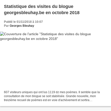
Statistique des visites du blogue
georgesbleuhay.be en octobre 2018
Publié le 01/11/2018 à 10:07
Par
Georges Bleuhay
607 visiteurs uniques qui ont lus 1119 dz mes poèmes. Il semble que la
consultation de mon blogue se soit stabilisée. Grande nouvelle, mon
treizième recueil de poèmes est en voie d'achèvement et sortira
probablement dans le courant du mois de novembre....