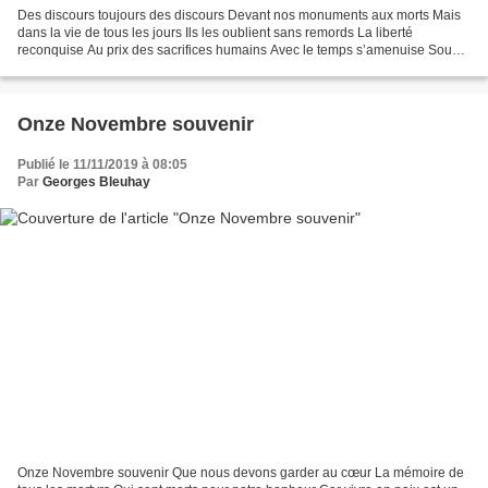
Des discours toujours des discours Devant nos monuments aux morts Mais
dans la vie de tous les jours Ils les oublient sans remords La liberté
reconquise Au prix des sacrifices humains Avec le temps s’amenuise Sous
le joug des politiciens Leurs paroles...
Onze Novembre souvenir
Publié le 11/11/2019 à 08:05
Par
Georges Bleuhay
Onze Novembre souvenir Que nous devons garder au cœur La mémoire de