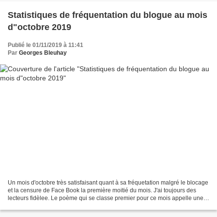
Statistiques de fréquentation du blogue au mois
d"octobre 2019
Publié le 01/11/2019 à 11:41
Par
Georges Bleuhay
Un mois d'octobre très satisfaisant quant à sa fréquetation malgré le blocage
et la censure de Face Book la première moitié du mois. J'ai toujours des
lecteurs fidèlee. Le poème qui se classe premier pour ce mois appelle une
anecdote amusante qui témoigne...