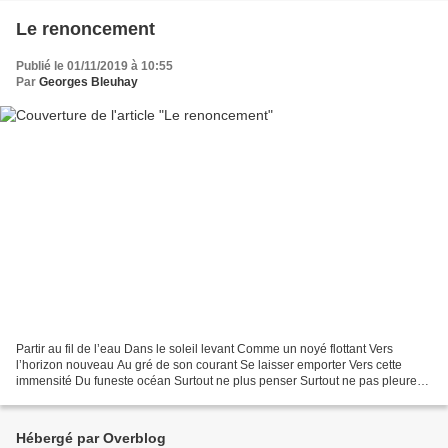
Le renoncement
Publié le 01/11/2019 à 10:55
Par
Georges Bleuhay
Partir au fil de l’eau Dans le soleil levant Comme un noyé flottant Vers
l’horizon nouveau Au gré de son courant Se laisser emporter Vers cette
immensité Du funeste océan Surtout ne plus penser Surtout ne pas pleurer
Et accepter son sort Rejoindre le...
Hébergé par Overblog