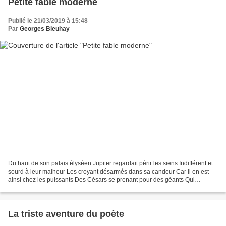
Petite fable moderne
Publié le 21/03/2019 à 15:48
Par
Georges Bleuhay
Du haut de son palais élyséen Jupiter regardait périr les siens Indifférent et
sourd à leur malheur Les croyant désarmés dans sa candeur Car il en est
ainsi chez les puissants Des Césars se prenant pour des géants Qui
méprisent du haut de leur grandeur...
La triste aventure du poète