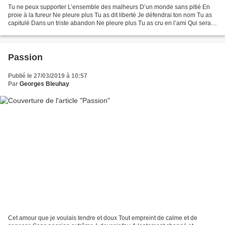
Tu ne peux supporter L’ensemble des malheurs D’un monde sans pitié En
proie à la fureur Ne pleure plus Tu as dit liberté Je défendrai ton nom Tu as
capitulé Dans un triste abandon Ne pleure plus Tu as cru en l’ami Qui serait
toujours là Pourtant il t’a...
Passion
Publié le 27/03/2019 à 10:57
Par
Georges Bleuhay
Cet amour que je voulais tendre et doux Tout empreint de calme et de