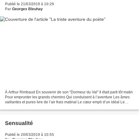
Publié le 21/03/2019 à 10:29
Par
Georges Bleuhay
À Arthur Rimbaud En souvenir de son "Dormeur du Val" Il était parti tôt matin
Pour emprunter les grands chemins Qui conduisent à l’aventure Les âmes
vaillantes et pures Ivre de l’air frais matinal Le cœur empli d’un idéal Le
monde lui paraissait beau...
Sensualité
Publié le 20/03/2019 à 10:55