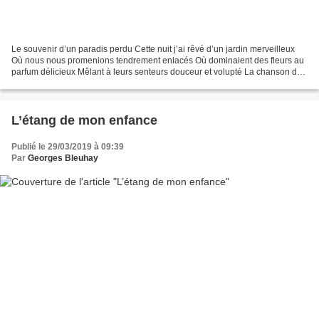
Le souvenir d’un paradis perdu Cette nuit j’ai rêvé d’un jardin merveilleux
Où nous nous promenions tendrement enlacés Où dominaient des fleurs au
parfum délicieux Mêlant à leurs senteurs douceur et volupté La chanson des
oiseaux dans un bosquet lointain...
L’étang de mon enfance
Publié le 29/03/2019 à 09:39
Par
Georges Bleuhay