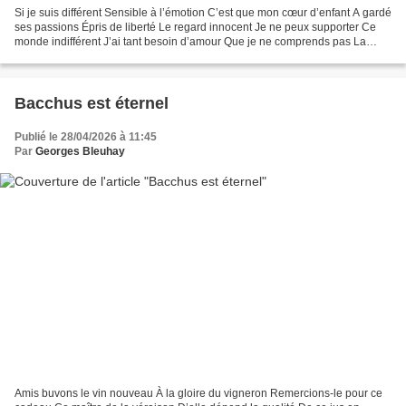
Si je suis différent Sensible à l’émotion C’est que mon cœur d’enfant A gardé
ses passions Épris de liberté Le regard innocent Je ne peux supporter Ce
monde indifférent J’ai tant besoin d’amour Que je ne comprends pas La
tristesse des jours Dans ces bruits...
Bacchus est éternel
Publié le 28/04/2026 à 11:45
Par
Georges Bleuhay
Amis buvons le vin nouveau À la gloire du vigneron Remercions-le pour ce