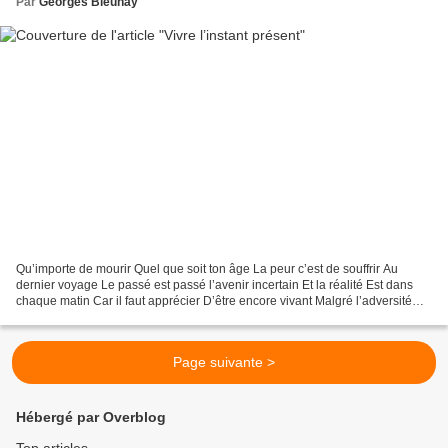
Par
Georges Bleuhay
Qu’importe de mourir Quel que soit ton âge La peur c’est de souffrir Au
dernier voyage Le passé est passé l’avenir incertain Et la réalité Est dans
chaque matin Car il faut apprécier D’être encore vivant Malgré l’adversité
Aimons le temps présent Et sa...
Page suivante >
Hébergé par Overblog