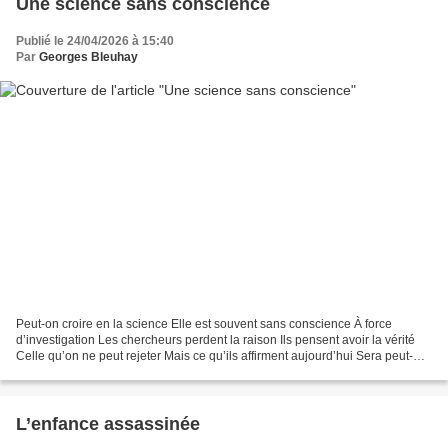
Une science sans conscience
Publié le 24/04/2026 à 15:40
Par
Georges Bleuhay
Peut-on croire en la science Elle est souvent sans conscience À force
d’investigation Les chercheurs perdent la raison Ils pensent avoir la vérité
Celle qu’on ne peut rejeter Mais ce qu’ils affirment aujourd’hui Sera peut-
être contredit Le doute est scientifique...
L’enfance assassinée