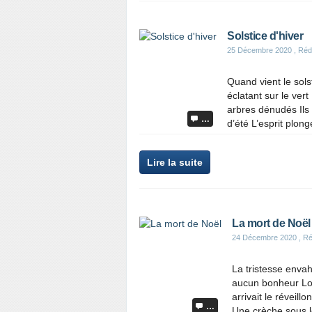
Solstice d'hiver
25 Décembre 2020
, Réd
Quand vient le sols
éclatant sur le vert
arbres dénudés Ils
…
d’été L’esprit plonge
Lire la suite
La mort de Noël
24 Décembre 2020
, Ré
La tristesse envah
aucun bonheur Lor
arrivait le réveill
…
Une crèche sous le