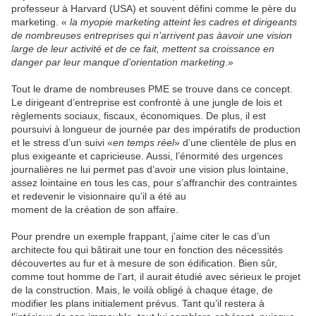
professeur à Harvard (USA) et souvent défini comme le père du
marketing. «
la myopie marketing atteint les cadres et dirigeants
de nombreuses entreprises qui n’arrivent pas àavoir une vision
large de leur activité et de ce fait, mettent sa croissance en
danger par leur manque d’orientation marketing
.»
Tout le drame de nombreuses PME se trouve dans ce concept.
Le dirigeant d’entreprise est confronté à une jungle de lois et
règlements sociaux, fiscaux, économiques. De plus, il est
poursuivi à longueur de journée par des impératifs de production
et le stress d’un suivi «
en temps réel
» d’une clientèle de plus en
plus exigeante et capricieuse. Aussi, l’énormité des urgences
journalières ne lui permet pas d’avoir une vision plus lointaine,
assez lointaine en tous les cas, pour s’affranchir des contraintes
et redevenir le visionnaire qu’il a été au
moment de la création de son affaire.
Pour prendre un exemple frappant, j’aime citer le cas d’un
architecte fou qui bâtirait une tour en fonction des nécessités
découvertes au fur et à mesure de son édification. Bien sûr,
comme tout homme de l’art, il aurait étudié avec sérieux le projet
de la construction. Mais, le voilà obligé à chaque étage, de
modifier les plans initialement prévus. Tant qu’il restera à