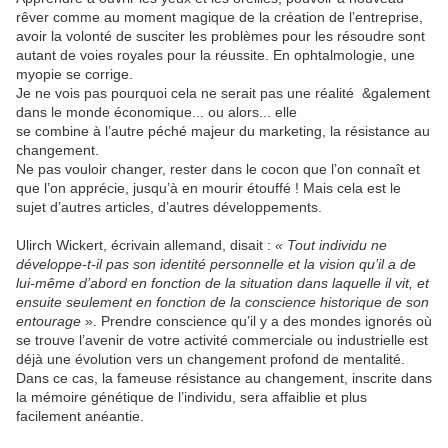
rêver comme au moment magique de la création de l’entreprise,
avoir la volonté de susciter les problèmes pour les résoudre sont
autant de voies royales pour la réussite. En ophtalmologie, une
myopie se corrige.
Je ne vois pas pourquoi cela ne serait pas une réalité &galement
dans le monde économique... ou alors... elle
se combine à l’autre péché majeur du marketing, la résistance au
changement.
Ne pas vouloir changer, rester dans le cocon que l’on connaît et
que l’on apprécie, jusqu’à en mourir étouffé ! Mais cela est le
sujet d’autres articles, d’autres développements.
Ulirch Wickert, écrivain allemand, disait :
« Tout individu ne
développe-t-il pas son identité personnelle et la vision qu’il a de
lui-même d’abord en fonction de la situation dans laquelle il vit, et
ensuite seulement en fonction de la conscience historique de son
entourage
». Prendre conscience qu’il y a des mondes ignorés où
se trouve l’avenir de votre activité commerciale ou industrielle est
déjà une évolution vers un changement profond de mentalité.
Dans ce cas, la fameuse résistance au changement, inscrite dans
la mémoire génétique de l’individu, sera affaiblie et plus
facilement anéantie.