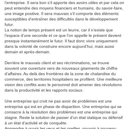
l’entreprise. Il sera bon s’il apporte des avoirs utiles et par cela on
peut entendre des moyens financiers et humains, du savoir-faire,
une image positive. Il sera mauvais s’il comporte des éléments
susceptibles d’entraîner des difficultés dans le développement
futur.
La notion de temps présent est un leurre, car il n’existe que
l’espace d’une seconde et ce que l’on appelle le présent devient
presque instantanément le futur. Il faut donc vivre uniquement
dans la volonté de construire encore aujourd’hui, mais aussi
demain et après-demain.
Derrière le mauvais client et ses récriminations, se trouve
souvent une ouverture vers de nouveaux gisements de chiffre
d’affaires. Au delà des frontières de la zone de chalandise du
commerce, des territoires hospitaliers se profilent. Une meilleure
vision des conflits avec le personnel doit amener des révolutions
dans la productivité et les rapports sociaux.
Une entreprise qui croit ne pas avoir de problèmes est une
entreprise qui est en phase de disparition. Une entreprise qui se
consacre à la résolution des problèmes est une entreprise qui
stagne. Reste la solution de passer d’un état statique ou défensif
à un état d’activité et de conquête.
Apprendre à ouvrir les yeux et les oreilles, pouvoir à nouveau