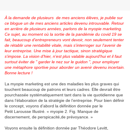
À la demande de plusieurs de mes anciens élèves, je publie sur
ce blogue un de mes anciens articles devenu introuvable. Retour
en arrière de plusieurs années, parlons de la myopie marketing.
Ce sujet, au moment où la sortie de la pandémie du covid 19 se
fait, beaucoup d'entrepreneurs vont devoir, non seulement tenter
de rétablir une rentabilité vitale, mais s'interroger sur l'avenir de
leur entreprise. Une mise à jour tactique, sinon stratégique
s'impose. La vision d'hier, n'est plus valable aujourd'hui et il faut
surtout éviter de " garder le nez sur le guidon ", pour employer
une métaphore sportive pour aborder un avenir devenu incertain.
Bonne lecture !
La myopie marketing est une des maladies les plus graves qui
touchent beaucoup de patrons et leurs cadres. Elle devrait être
pourchassée systématiquement tant dans la vie quotidienne que
dans l’élaboration de la stratégie de l’entreprise. Pour bien définir
le concept, voyons d’abord la définition donnée par le
Petit Larousse Illustré. « myopie 2. Fig. Manque de
discernement, de perspicacité,de prévoyance. »
Voyons ensuite la définition donnée par Théodore Levitt,