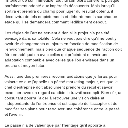
l’intérieur de son immeuble, tout lui semblera cohérent, puisque
parfaitement adopté aux impératifs découverts. Mais lorsqu’il
sortira et prendra du champ pour juger du résultat obtenu, il
découvrira de tels empiétements et débordements sur chaque
étage qu’il se demandera comment l’édifice tient debout.
Les règles de l’art ne servent à rien si le projet n’a pas été
envisagé dans sa totalité. Cela ne veut pas dire qu’il ne peut y
avoir de changements ou ajouts en fonction de modification de
l’environnement, mais bien que chaque séquence de l’action doit
être en adéquation avec celles qui précèdent et avoir une
adaptation compatible avec celles que l’on envisage dans un
proche et moyen futur.
Aussi, une des premières recommandations que je ferais pour
vaincre ce que j’appelle un péché marketing majeur, est que le
chef d’entreprise doit absolument prendre du recul et savoir
examiner avec un regard candide le travail accompli. Bien sûr, un
consultant pourra l’aider à retrouver une vision claire et
indépendante de l’entreprise et est capable de l’accepter et de
modifier ses plans pour retrouver une cohérence entre le passé
et l’avenir.
Le passé n’a de valeur que par l’héritage qu’il apporte à