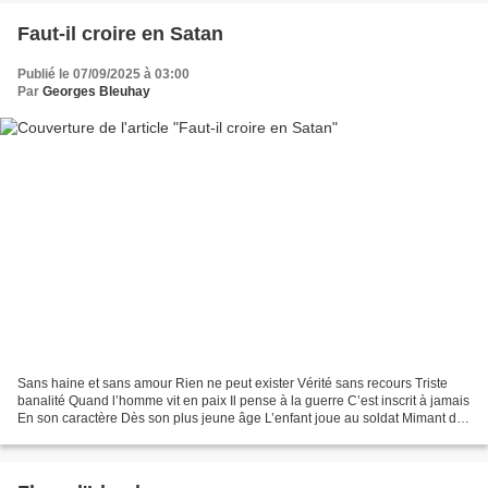
Faut-il croire en Satan
Publié le 07/09/2025 à 03:00
Par
Georges Bleuhay
Sans haine et sans amour Rien ne peut exister Vérité sans recours Triste
banalité Quand l’homme vit en paix Il pense à la guerre C’est inscrit à jamais
En son caractère Dès son plus jeune âge L’enfant joue au soldat Mimant des
carnages En de joyeux combats...