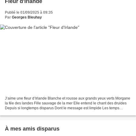
Fleur d'Irlande
Publié le 01/09/2025 à 09:35
Par
Georges Bleuhay
J’aime une fleur d’Irlande Blanche et rousse aux grands yeux verts Morgane
la fée des landes Fille sauvage de la mer Elle entend le chant des druides
Depuis si longtemps disparus Dont le message est limpide Les temps
anciens sont revenus Sa beauté est...
À mes amis disparus