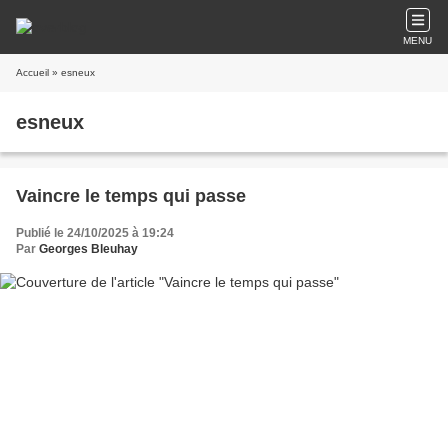
MENU
Accueil
» esneux
esneux
Vaincre le temps qui passe
Publié le 24/10/2025 à 19:24
Par
Georges Bleuhay