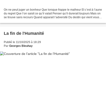
On ne peut juger un bonheur Que lorsque frappe le malheur Et c’est à l’aune
du regret Que l’on saisit ce qu’il valait Penser qu’il durerait toujours Mais on
se trouve sans recours Quand apparait l’adversité Du destin qui vient vous
frapper On ne peut...
La fin de l'Humanité
Publié le 11/10/2025 à 18:29
Par
Georges Bleuhay