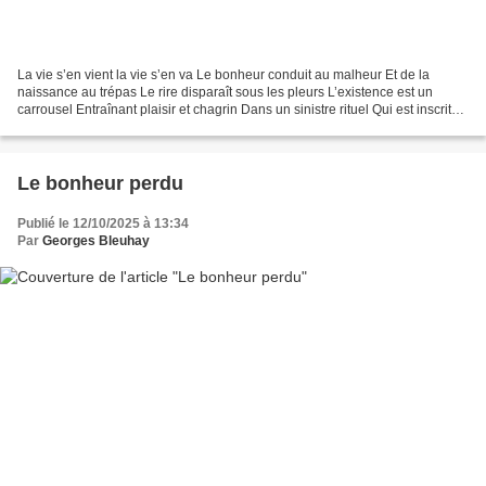
La vie s’en vient la vie s’en va Le bonheur conduit au malheur Et de la
naissance au trépas Le rire disparaît sous les pleurs L’existence est un
carrousel Entraînant plaisir et chagrin Dans un sinistre rituel Qui est inscrit
dans le destin Le temps de...
Le bonheur perdu
Publié le 12/10/2025 à 13:34
Par
Georges Bleuhay