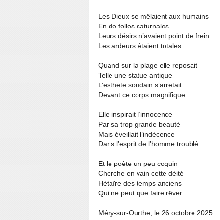
Les Dieux se mêlaient aux humains
En de folles saturnales
Leurs désirs n’avaient point de frein
Les ardeurs étaient totales
Quand sur la plage elle reposait
Telle une statue antique
L’esthète soudain s’arrêtait
Devant ce corps magnifique
Elle inspirait l’innocence
Par sa trop grande beauté
Mais éveillait l’indécence
Dans l’esprit de l’homme troublé
Et le poète un peu coquin
Cherche en vain cette déité
Hétaïre des temps anciens
Qui ne peut que faire rêver
Méry-sur-Ourthe, le 26 octobre 2025