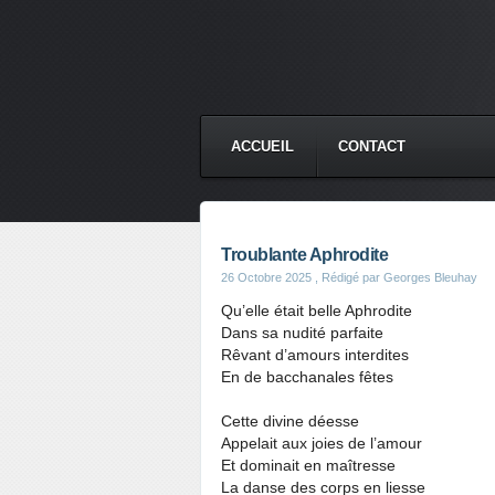
ACCUEIL
CONTACT
Troublante Aphrodite
26 Octobre 2025
, Rédigé par Georges Bleuhay
Qu’elle était belle Aphrodite
Dans sa nudité parfaite
Rêvant d’amours interdites
En de bacchanales fêtes
Cette divine déesse
Appelait aux joies de l’amour
Et dominait en maîtresse
La danse des corps en liesse