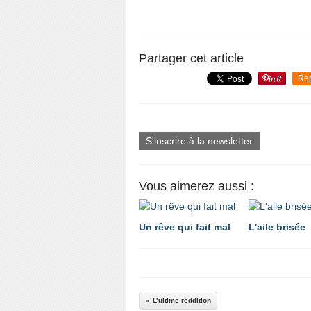
Partager cet article
Re
S'inscrire à la newsletter
Vous aimerez aussi :
Un rêve qui fait mal
L'aile brisée
L’ultime reddition