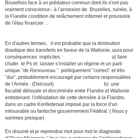
Bruxellois face à un prédateur commun dont ils n'ont pas
vraiment conscience.- à l'annexion de Bruxelles, ruinée, à
la Flandre condition de relâchement informel et provisoire
de l'étau financier . .
En d'autres termes, il est probable que la diminution
drastique des transferts en faveur de la Wallonie, aura pour
conséquences implicites : a) faire
chuter le Ps et laisser s'installer un régime et un parti
unique "de Renouveau " politiquement "correct" et très
"dur", probablement encouragé par certains responsables
de l'Armée . (Delcourt) b) une
fiscalité déloyale et discriminée entre Flandre et Wallonie
entretenant l'inféodation de cette dernière à la Flandre,
dans un cadre Konfederaal imposé par la force d'un
introuvable ou fantoche gouvernement Fédéral. ( Nous y
sommes presque)
En résumé et je reprendrai mot pour mot le diagnostic