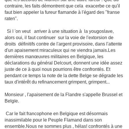
contraire, les faits démontrent que cela exacerbe ce qu'il
faut bien appeler la fureur flamande à l'égard des "franse
raten".
Si l 'on veut arriver à une situation à la yougoslave,
alors oui, il faut continuer sur la voie de l'extorsion de
droits définitifs contre de l'argent provisoire, dans l'attente
d'un apaisement miraculeux qui ne viendra jamais.Les
dernières manœuvres militaires en Belgique, les
déclarations du général Delcourt, donnent une idée assez
juste de ce à quoi nous pourrions être confrontés. Et
pendant ce temps la note de la dette Belge se dégrade les
taux d'intérêt du refinancement grimpent, grimpent...
Monsieur , l'apaisement de la Flandre s'appelle Brussel et
Belgïe.
Car le fait francophone en Belgique est désormais
inassimilable pour le Peuple Flamand dans son
ensemble.Nous ne sommes plus , hélas! confrontés à une