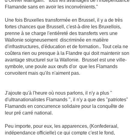
d'Olivier Maingain: " tous les avantages de l'indépendance
Flamande sans en avoir les inconvénients."
Une fois Bruxelles transformée en Brussel, il y a de très
fortes chances que Brussell, c'est-à-dire les Bruxellois,
prenne à se charge l'entièreté des transferts vers une
Wallonie soigneusement discriminée en matière
d'infrastructures, d'éducation et de formation.. Tout cela ne
coûtera rien ou presque à la Flandre qui doit maintenir son
avantage structurel sur la Wallonie. Brussel est une ville-
symbole, une poule aux œufs d'or que les Flamands
convoitent mais qu'ils n'aiment pas.
J'ajoute qu'à l'heure où nous parlons, il n'y a plus "
d'ultranationalistes Flamands ", il n'y a que des "patriotes"
Flamands en concurrence solidaire pour la conquête de
leur pré carré national.
Peu importe, pour eux, les apparences, (Konfederaal,
indépendance officielle) ce qui compte c'est le fond,