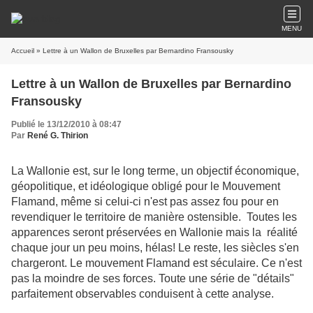
MENU
Accueil
» Lettre à un Wallon de Bruxelles par Bernardino Fransousky
Lettre à un Wallon de Bruxelles par Bernardino
Fransousky
Publié le 13/12/2010 à 08:47
Par
René G. Thirion
La Wallonie est, sur le long terme, un objectif économique,
géopolitique, et idéologique obligé pour le Mouvement
Flamand, même si celui-ci n'est pas assez fou pour en
revendiquer le territoire de manière ostensible. Toutes les
apparences seront préservées en Wallonie mais la réalité
chaque jour un peu moins, hélas! Le reste, les siècles s'en
chargeront. Le mouvement Flamand est séculaire. Ce n'est
pas la moindre de ses forces. Toute une série de "détails"
parfaitement observables conduisent à cette analyse.