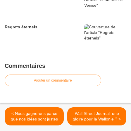
Regrets éternels
Commentaires
Ajouter un commentaire
< Nous gagnerons parce
Wall Street Journal: une
que nos idées sont justes
gloire pour la Wallonie ? >