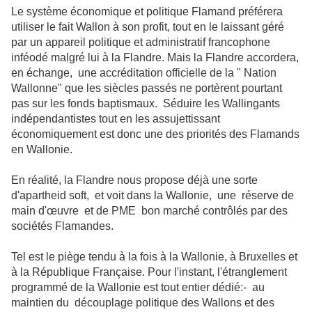
Le système économique et politique Flamand préférera
utiliser le fait Wallon à son profit, tout en le laissant géré
par un appareil politique et administratif francophone
inféodé malgré lui à la Flandre. Mais la Flandre accordera,
en échange, une accréditation officielle de la " Nation
Wallonne" que les siècles passés ne portèrent pourtant
pas sur les fonds baptismaux. Séduire les Wallingants
indépendantistes tout en les assujettissant
économiquement est donc une des priorités des Flamands
en Wallonie.
En réalité, la Flandre nous propose déjà une sorte
d'apartheid soft, et voit dans la Wallonie, une réserve de
main d'œuvre et de PME bon marché contrôlés par des
sociétés Flamandes.
Tel est le piège tendu à la fois à la Wallonie, à Bruxelles et
à la République Française. Pour l'instant, l'étranglement
programmé de la Wallonie est tout entier dédié:- au
maintien du découplage politique des Wallons et des