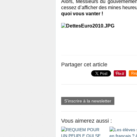
Alors, Messieurs du gouvernement 
cessez d’afficher des mines heureu
quoi vous vanter !
Partager cet article
Re
S'inscrire à la newsletter
Vous aimerez aussi :