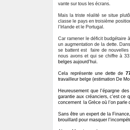
vante sur tous les écrans.
Mais la triste réalité se situe pl
classe le pays en troisième position
l’Irlande et le Portugal.
Car ramener le déficit budgétaire
un augmentation de la dette. Dans 
se battent est
faire de nouvelles 
nous avons et qui se chiffre à 3
belges aujourd’hui.
Cela représente une dette de
7
travailleur belge (estimation De Mo
Heureusement que l’épargne des b
garantie aux créanciers, c’est ce q
concernent
la Grèce où l’on parle
Sans être un expert de la Finance,
brouillard pour masquer l’incompét