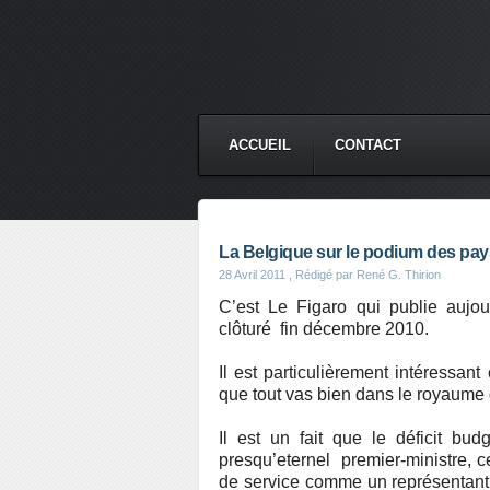
ACCUEIL
CONTACT
La Belgique sur le podium des pay
28 Avril 2011
, Rédigé par René G. Thirion
C’est Le Figaro qui publie aujo
clôturé
fin décembre 2010.
Il est particulièrement intéressan
que tout vas bien dans le royaume 
Il est un fait que le déficit bu
presqu’eternel
premier-ministre, ce
de service comme un représentant 