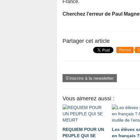
France.
Cherchez l’erreur de Paul Magnet
Partager cet article
Repost
0
S'inscrire à la newsletter
Vous aimerez aussi :
REQUIEM POUR UN
Les élèves s
PEUPLE QUI SE
en français ?