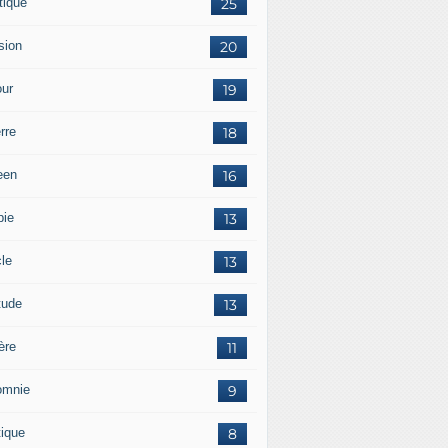
tique
25
sion
20
ur
19
rre
18
een
16
pie
13
cle
13
tude
13
ère
11
omnie
9
tique
8