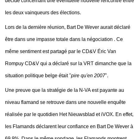
décidé concernant une éventuelle nouvelle rencontre entre
les deux vainqueurs des élections.
Lors de la dernière réunion, Bart De Wever aurait déclaré
être dans une impasse totale dans la négociation . Ce
même sentiment est partagé par le CD&V Éric Van
Rompuy CD&V qui a déclaré sur la VRT dimanche que la
situation politique belge était "
pire qu'en 2007
".
Une preuve que la stratégie de la N-VA est payante au
niveau flamand se retrouve dans une nouvelle enquête
réalisée par le quotidien Het Nieuwsblad et iVOX. En effet,
les Flamands déclarent leur confiance en Bart De Wever à
69,9%. Dans le même sondage, les Flamands montrent