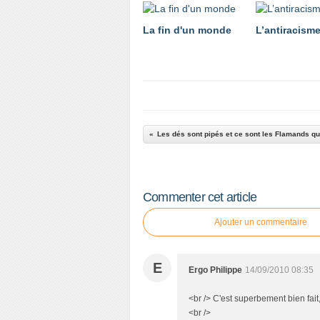
La fin d'un monde
L’antiracism
Commenter cet article
Ajouter un commentaire
E
Ergo Philippe
14/09/2010 08:35
<br /> C'est superbement bien fait
<br />