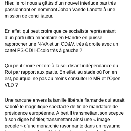
Hier, le roi nous a gâtés d’un nouvel interlude pas très
passionnant en nommant Johan Vande Lanotte à une
mission de conciliateur.
En effet, qui peut croire que ce socialiste représentant
d’un parti ultra minoritaire en Flandre en puisse
rapprocher une N-VA et un CD&V, très à droite avec un
cartel PS-CDH-Ecolo très à gauche ?
Qui peut croire encore à la soi-disant indépendance du
Roi par rapport aux partis. En effet, au stade où l’on en
est, pourquoi ne pas au moins consulter le MR et l’Open
VLD ?
Une rancune envers la famille libérale flamande qui aurait
saboté le magnifique spectacle de fin de mandature de
présidence européenne, Albert II transmettant son sceptre
à son digne héritier, transmettant ainsi une « image
people » d’une monarchie rayonnante dans un royaume