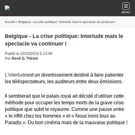
MENU
Accueil
» Belgique - La crise politique: Interlude mais le spectacle va continuer !
Belgique - La crise politique: Interlude mais le
spectacle va continuer !
Publié le 22/10/2010 à 13:00
Par
René G. Thirion
L’interlude
est un divertissement destiné à faire patienter
les téléspectateurs, les auditeurs entre deux émissions.
Il semblerait que le palais royal ait décidé d’utiliser cette
méthode pour occuper les temps morts de la grave crise
politique que subit le royaume. Comme une pause entre
« le riffifi chez les hommes » et « Nous irons tous au
Paradis ». Du bon cinéma mais de la mauvaise politique !