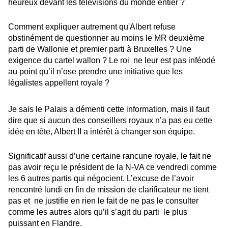
heureux devant les télévisions du monde entier ?
Comment expliquer autrement qu'Albert refuse
obstinément de questionner au moins le MR deuxième
parti de Wallonie et premier parti à Bruxelles ? Une
exigence du cartel wallon ? Le roi
ne leur est pas inféodé
au point qu’il n’ose prendre une initiative que les
légalistes appellent royale ?
Je sais le Palais a démenti cette information, mais il faut
dire que si aucun des conseillers royaux n’a pas eu cette
idée en tête, Albert II a intérêt à changer son équipe.
Significatif aussi d’une certaine rancune royale, le fait ne
pas avoir reçu le président de la N-VA ce vendredi comme
les 6 autres partis qui négocient. L’excuse de l’avoir
rencontré lundi en fin de mission de clarificateur ne tient
pas et
ne justifie en rien le fait de ne pas le consulter
comme les autres alors qu’il s’agit du parti
le plus
puissant en Flandre.