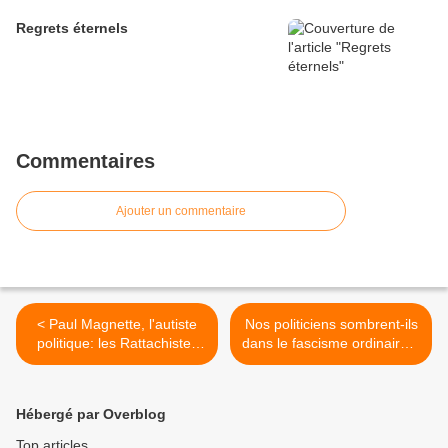
Regrets éternels
Commentaires
Ajouter un commentaire
< Paul Magnette, l'autiste
Nos politiciens sombrent-ils
politique: les Rattachistes
dans le fascisme ordinaire ?
n'existent pas !"
>
Hébergé par Overblog
Top articles