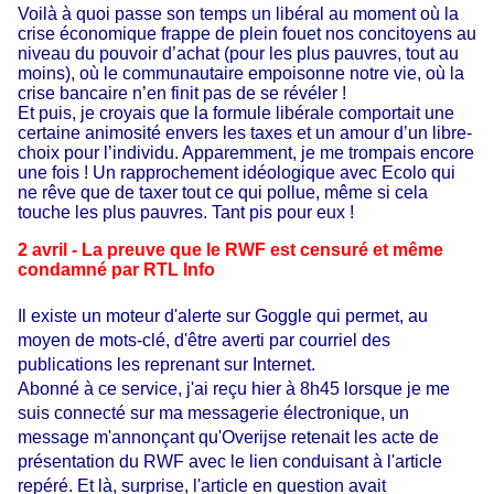
Voilà à quoi passe son temps un libéral au moment où la
crise économique frappe de plein fouet nos concitoyens au
niveau du pouvoir d’achat (pour les plus pauvres, tout au
moins), où le communautaire empoisonne notre vie, où la
crise bancaire n’en finit pas de se révéler !
Et puis, je croyais que la formule libérale comportait une
certaine animosité envers les taxes et un amour d’un libre-
choix pour l’individu. Apparemment, je me trompais encore
une fois ! Un rapprochement idéologique avec Ecolo qui
ne rêve que de taxer tout ce qui pollue, même si cela
touche les plus pauvres. Tant pis pour eux !
2 avril - La preuve que le RWF est censuré et même
condamné par RTL Info
Il existe un moteur d'alerte sur Goggle qui permet, au
moyen de mots-clé, d'être averti par courriel des
publications les reprenant sur Internet.
Abonné à ce service, j'ai reçu hier à 8h45 lorsque je me
suis connecté sur ma messagerie électronique, un
message m'annonçant qu'Overijse retenait les acte de
présentation du RWF avec le lien conduisant à l'article
repéré. Et là, surprise, l'article en question avait