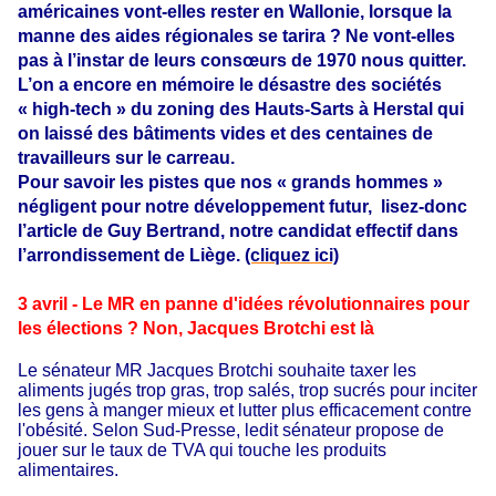
américaines vont-elles rester en Wallonie, lorsque la
manne des aides régionales se tarira ? Ne vont-elles
pas à l’instar de leurs consœurs de 1970 nous quitter.
L’on a encore en mémoire le désastre des sociétés
« high-tech » du zoning des Hauts-Sarts à Herstal qui
on laissé des bâtiments vides et des centaines de
travailleurs sur le carreau.
Pour savoir les pistes que nos « grands hommes »
négligent pour notre développement futur, lisez-donc
l’article de Guy Bertrand, notre candidat effectif dans
l’arrondissement de Liège.
(cliquez ici)
3 avril - Le MR en panne d'idées révolutionnaires pour
les élections ? Non, Jacques Brotchi est là
Le sénateur MR Jacques Brotchi souhaite taxer les
aliments jugés trop gras, trop salés, trop sucrés pour inciter
les gens à manger mieux et lutter plus efficacement contre
l'obésité. Selon Sud-Presse, ledit sénateur propose de
jouer sur le taux de TVA qui touche les produits
alimentaires.