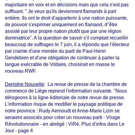
majoritaire en voix et en décisions mais que cela n'est pas
suffisant. " Je veux qu'ils deviennent flamands à part
entière. Ils ont le droit d'appartenir à une nation puissante,
de pouvoir s'exprimer uniquement en flamand, d''être
assisté par leur propre nation plutôt que par une région
dominatrice". A la question de savoir s'il comptait recueillir
beaucoup de suffrages le 7 juin, il a répondu que l'électeur
par crainte d'une montée du parti de Paul-Henri
Gendebien et d'une obligation de continuer à parler la
langue exécrable de Voltaire, choisirait en masse le
nouveau RWF.
Dernière Nouvelle
: La revue de presse de la chambre de
commerce de Liège reprend l'information suivante. "Nous
dérogeons à la ligne éditoriale de notre revue de presse.
L'information risque de modifier le paysage politique de
notre province : Rudy Aernoudt et Anne-Marie Lizin se
seraient associés pour créer un nouveau parti - Virage
Révolutionnaire - en abrégé : ViRé. Plus d'infos dans Le
Jour - page 4