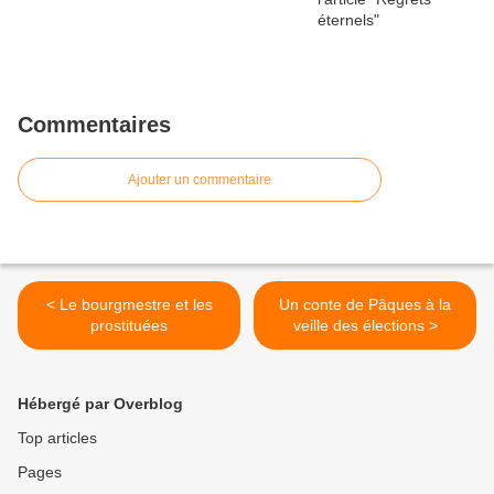
Commentaires
Ajouter un commentaire
< Le bourgmestre et les
Un conte de Pâques à la
prostituées
veille des élections >
Hébergé par Overblog
Top articles
Pages