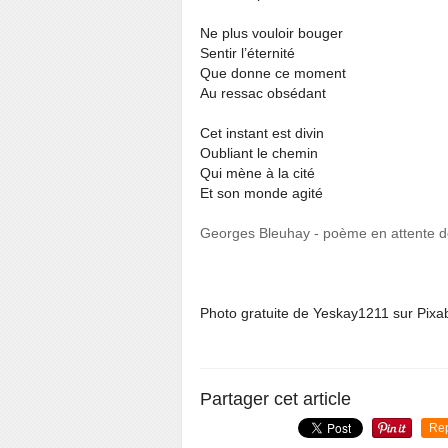
Ne plus vouloir bouger
Sentir l’éternité
Que donne ce moment
Au ressac obsédant
Cet instant est divin
Oubliant le chemin
Qui mène à la cité
Et son monde agité
Georges Bleuhay - poème en attente de 
Photo gratuite de Yeskay1211 sur Pixa
Partager cet article
Re