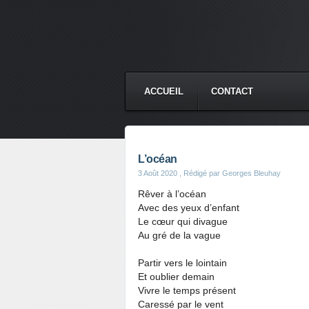
ACCUEIL
CONTACT
L’océan
3 Août 2020
, Rédigé par Georges Bleuhay
Rêver à l’océan
Avec des yeux d’enfant
Le cœur qui divague
Au gré de la vague
Partir vers le lointain
Et oublier demain
Vivre le temps présent
Caressé par le vent