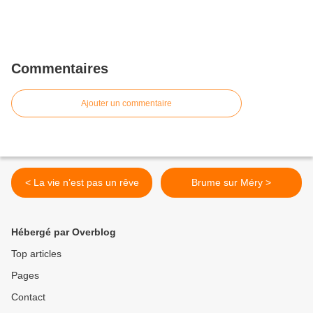
Commentaires
Ajouter un commentaire
< La vie n’est pas un rêve
Brume sur Méry >
Hébergé par Overblog
Top articles
Pages
Contact