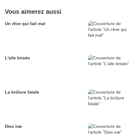
Vous aimerez aussi
Un rêve qui fait mal
L'aile brisée
La brûlure fatale
Dies iræ