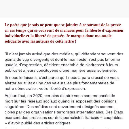
Le poète que je suis ne peut que se joindre à ce sursaut de la presse
en ces temps qui se couvrent de menaces pour la liberté d'expression
individuelle et la liberté de pensée. Je marque donc ma totale
solidarité avec les auteurs de cette lettre !
"
Il n’est jamais arrivé que des médias, qui défendent souvent des
points de vue divergents et dont le manifeste n’est pas la forme
usuelle d’expression, décident ensemble de s’adresser à leurs
publics et à leurs concitoyens d’une manière aussi solennelle.
Si nous le faisons, c’est parce qu’il nous a paru crucial de vous
alerter au sujet d’une des valeurs les plus fondamentales de
notre démocratie : votre liberté d’expression.
Aujourd’hui, en 2020, certains d’entre vous sont menacés de
mort sur les réseaux sociaux quand ils exposent des opinions
singulières. Des médias sont ouvertement désignés comme
cibles par des organisations terroristes internationales. Des États
exercent des pressions sur des journalistes français « coupables
» d'avoir publié des articles critiques.