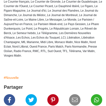
Le Courrier français, Le Courrier de Gironde, Le Courrier de Guadeloupe, Le
Courrier de l'Ouest, Le Courrier Picard, Le Dauphiné libéré, Le Figaro, Le
Figaro Magazine, Le Journal d'Ici, Le Journal des Flandres, Le Journal du
Dimanche, Le Journal du Médoc, Le Journal de Montreuil, Le Journal de
Saône-et-Loire, Le Maine Libre, Le Messager, Le Monde, Le Parisien /
Aujourd’hui en France, Le Parisien Week-end, Le Pays Gessien, Le Phare
Dunkerquois, Le Point, Le Progrès, Le Républicain Lorrain, Le Réveil de
Berck, Le Semeur hebdo, Le Télégramme, Les Dernières Nouvelles
d'Alsace, Les Echos, Les Echos du Touquet, LCI, Libération, Libération
Champagne, M6, Marianne, Midi Libre, Monaco Matin, Nice Matin, Nord
Eclair, Nord Littoral, Ouest France, Paris Match, Paris Normandie, Presse
Océan, Radio France, RMC, RTL, Sud Ouest, TF1, Télérama, Var Matin,
Vosges Matin.
#Nouvelle
Partager