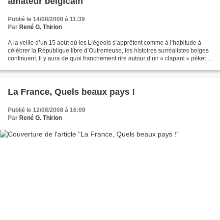
amateur belgicain
Publié le 14/08/2008 à 11:39
Par
René G. Thirion
A la veille d’un 15 août où les Liégeois s’apprêtent comme à l’habitude à
célébrer la République libre d’Outremeuse, les histoires surréalistes belges
continuent. Il y aura de quoi franchement rire autour d’un « clapant » pèket.
Notre célèbre ministre...
La France, Quels beaux pays !
Publié le 12/08/2008 à 16:09
Par
René G. Thirion