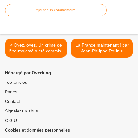
Ajouter un commentaire
< Oyez, oyez. Un crime de
La France maintenant ! par
lèse-majesté a été commis !
Jean-Philippe Rollin >
Hébergé par Overblog
Top articles
Pages
Contact
Signaler un abus
C.G.U.
Cookies et données personnelles