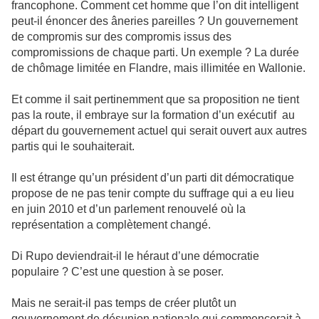
francophone. Comment cet homme que l’on dit intelligent
peut-il énoncer des âneries pareilles ? Un gouvernement
de compromis sur des compromis issus des
compromissions de chaque parti. Un exemple ? La durée
de chômage limitée en Flandre, mais illimitée en Wallonie.
Et comme il sait pertinemment que sa proposition ne tient
pas la route, il embraye sur la formation d’un exécutif
au
départ du gouvernement actuel qui serait ouvert aux autres
partis qui le souhaiterait.
Il est étrange qu’un président d’un parti dit démocratique
propose de ne pas tenir compte du suffrage qui a eu lieu
en juin 2010 et d’un parlement renouvelé où la
représentation a complètement changé.
Di Rupo deviendrait-il le héraut d’une démocratie
populaire ? C’est une question à se poser.
Mais ne serait-il pas temps de créer plutôt un
gouvernement de désunion nationale qui commencerait à