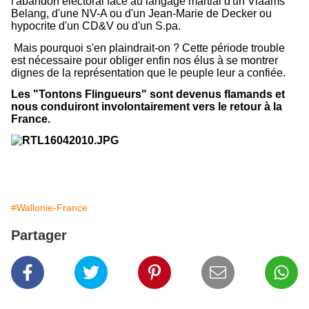
l'abandon électoral face au langage martial d'un Vlaams
Belang, d'une NV-A ou d'un Jean-Marie de Decker ou
hypocrite d'un CD&V ou d'un S.pa.
Mais pourquoi s'en plaindrait-on ? Cette période trouble
est nécessaire pour obliger enfin nos élus à se montrer
dignes de la représentation que le peuple leur a confiée.
Les "Tontons Flingueurs" sont devenus flamands et
nous conduiront involontairement vers le retour à la
France.
#Wallonie-France
Partager