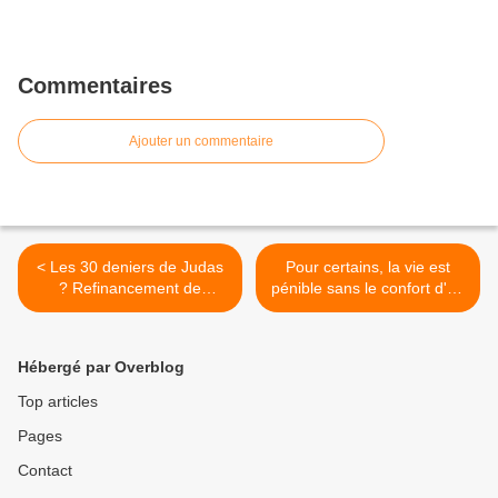
Commentaires
Ajouter un commentaire
< Les 30 deniers de Judas
Pour certains, la vie est
? Refinancement de
pénible sans le confort d'un
Bruxelles contre BHV ?
avion ! >
Hébergé par Overblog
Top articles
Pages
Contact