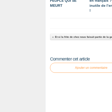
PEUPLE QUI SE
en français ?
MEURT
inutile de l’
!
Commenter cet article
Ajouter un commentaire