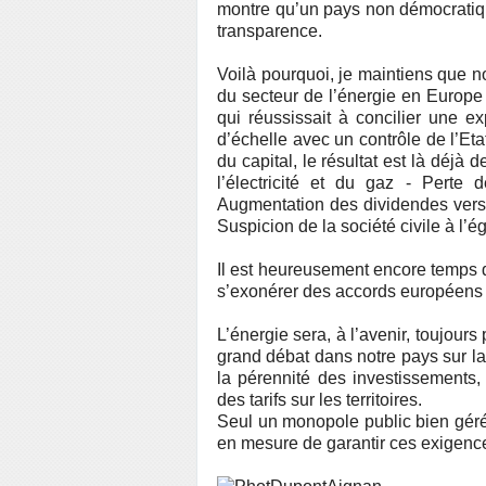
montre qu’un pays non démocratiq
transparence.
Voilà pourquoi, je maintiens que n
du secteur de l’énergie en Europ
qui réussissait à concilier une exp
d’échelle avec un contrôle de l’Eta
du capital, le résultat est là déjà
l’électricité et du gaz - Perte d
Augmentation des dividendes versé
Suspicion de la société civile à l’ég
Il est heureusement encore temps d’
s’exonérer des accords européens q
L’énergie sera, à l’avenir, toujours
grand débat dans notre pays sur la
la pérennité des investissements,
des tarifs sur les territoires.
Seul un monopole public bien géré 
en mesure de garantir ces exigenc