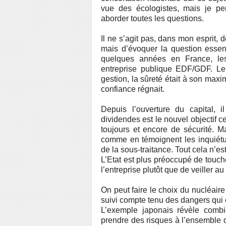
vue des écologistes, mais je pe
aborder toutes les questions.
Il ne s’agit pas, dans mon esprit,
mais d’évoquer la question essent
quelques années en France, les 
entreprise publique EDF/GDF. Le c
gestion, la sûreté était à son max
confiance régnait.
Depuis l’ouverture du capital, 
dividendes est le nouvel objectif c
toujours et encore de sécurité. M
comme en témoignent les inquiétud
de la sous-traitance. Tout cela n’es
L’Etat est plus préoccupé de touche
l’entreprise plutôt que de veiller 
On peut faire le choix du nucléaire
suivi compte tenu des dangers qui 
L’exemple japonais révèle combie
prendre des risques à l’ensemble de