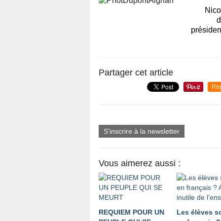
Nic
d
présiden
Partager cet article
Re
S'inscrire à la newsletter
Vous aimerez aussi :
REQUIEM POUR UN
Les élèves s