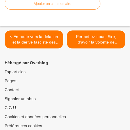
Ajouter un commentaire
< En route vers la délation
Permettez-nous, Sire,
et la dérive fasciste des
d'avoir la volonté de
opposants du RWF
rejoindre notre vraie patrie,
La France ! >
Hébergé par Overblog
Top articles
Pages
Contact
Signaler un abus
C.G.U.
Cookies et données personnelles
Préférences cookies