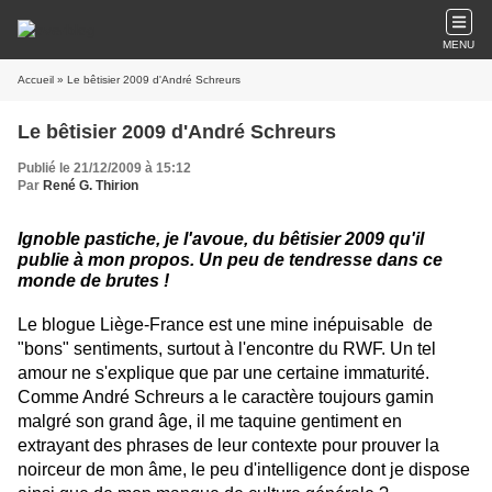
MENU
Accueil
» Le bêtisier 2009 d'André Schreurs
Le bêtisier 2009 d'André Schreurs
Publié le 21/12/2009 à 15:12
Par
René G. Thirion
Ignoble pastiche, je l'avoue, du bêtisier 2009 qu'il
publie à mon propos. Un peu de tendresse dans ce
monde de brutes !
Le blogue Liège-France est une mine inépuisable de
"bons" sentiments, surtout à l'encontre du RWF. Un tel
amour ne s'explique que par une certaine immaturité.
Comme André Schreurs a le caractère toujours gamin
malgré son grand âge, il me taquine gentiment en
extrayant des phrases de leur contexte pour prouver la
noirceur de mon âme, le peu d'intelligence dont je dispose