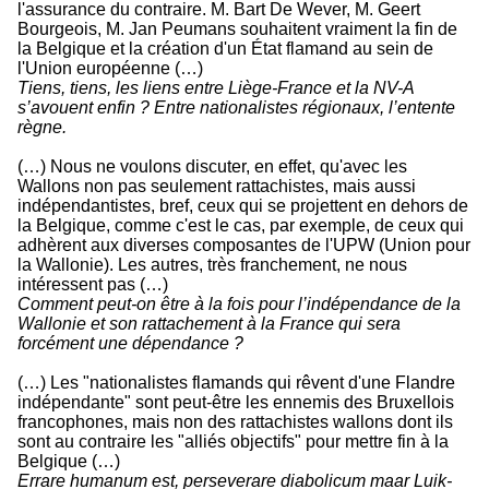
l'assurance du contraire. M. Bart De Wever, M. Geert
Bourgeois, M. Jan Peumans souhaitent vraiment la fin de
la Belgique et la création d'un État flamand au sein de
l'Union européenne (…)
Tiens, tiens, les liens entre Liège-France et la NV-A
s’avouent enfin ? Entre nationalistes régionaux, l’entente
règne.
(…) Nous ne voulons discuter, en effet, qu'avec les
Wallons non pas seulement rattachistes, mais aussi
indépendantistes, bref, ceux qui se projettent en dehors de
la Belgique, comme c'est le cas, par exemple, de ceux qui
adhèrent aux diverses composantes de l'UPW (Union pour
la Wallonie). Les autres, très franchement, ne nous
intéressent pas (…)
Comment peut-on être à la fois pour l’indépendance de la
Wallonie et son rattachement à la France qui sera
forcément une dépendance ?
(…) Les "nationalistes flamands qui rêvent d'une Flandre
indépendante" sont peut-être les ennemis des Bruxellois
francophones, mais non des rattachistes wallons dont ils
sont au contraire les "alliés objectifs" pour mettre fin à la
Belgique (…)
Errare humanum est, perseverare diabolicum maar Luik-