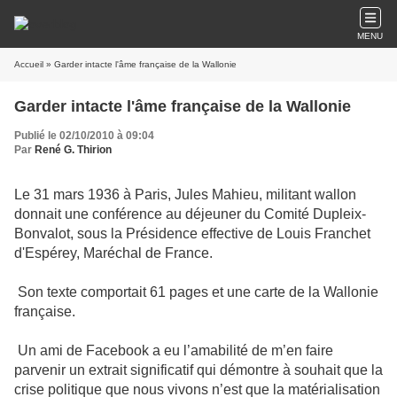
MENU
Accueil
» Garder intacte l'âme française de la Wallonie
Garder intacte l'âme française de la Wallonie
Publié le 02/10/2010 à 09:04
Par
René G. Thirion
Le 31 mars 1936 à Paris, Jules Mahieu, militant wallon
donnait une conférence au déjeuner du Comité Dupleix-
Bonvalot, sous la Présidence effective de Louis Franchet
d'Espérey, Maréchal de France.
Son texte comportait 61 pages et une carte de la Wallonie
française.
Un ami de Facebook a eu l’amabilité de m’en faire
parvenir un extrait significatif qui démontre à souhait que la
crise politique que nous vivons n’est que la matérialisation