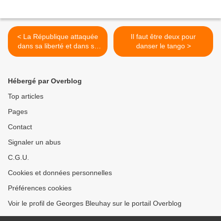
< La République attaquée
Il faut être deux pour
dans sa liberté et dans sa
danser le tango >
dignité
Hébergé par Overblog
Top articles
Pages
Contact
Signaler un abus
C.G.U.
Cookies et données personnelles
Préférences cookies
Voir le profil de Georges Bleuhay sur le portail Overblog