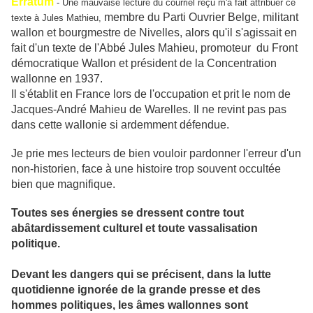
Erratum
- Une mauvaise lecture du courriel reçu m'a fait attribuer ce
membre du Parti Ouvrier Belge, militant
texte à
Jules Mathieu,
wallon et bourgmestre de Nivelles, alors qu'il s'agissait en
fait d'un texte de l'Abbé Jules Mahieu, promoteur du Front
démocratique Wallon et président de la Concentration
wallonne en 1937.
Il s'établit en France lors de l'occupation et prit le nom de
Jacques-André Mahieu de Warelles. Il ne revint pas pas
dans cette wallonie si ardemment défendue.
Je prie mes lecteurs de bien vouloir pardonner l'erreur d'un
non-historien, face à une histoire trop souvent occultée
bien que magnifique.
Toutes ses énergies se dressent contre tout
abâtardissement culturel et toute vassalisation
politique.
Devant les dangers qui se précisent, dans la lutte
quotidienne ignorée de la grande presse et des
hommes politiques, les âmes wallonnes sont