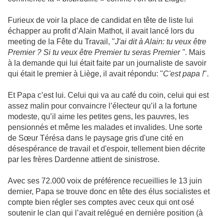
Furieux de voir la place de candidat en tête de liste lui
échapper au profit d’Alain Mathot, il avait lancé lors du
meeting de la Fête du Travail, "
J'ai dit à Alain: tu veux être
Premier ? Si tu veux être Premier tu seras Premier "
. Mais
à la demande qui lui était faite par un journaliste de savoir
qui était le premier à Liège, il avait répondu: "
C'est papa !
".
Et Papa c’est lui. Celui qui va au café du coin, celui qui est
assez malin pour convaincre l’électeur qu’il a la fortune
modeste, qu’il aime les petites gens, les pauvres, les
pensionnés et même les malades et invalides. Une sorte
de Sœur Térésa dans le paysage gris d'une cité en
désespérance de travail et d'espoir, tellement bien décrite
par les frères Dardenne attient de sinistrose.
Avec ses 72.000 voix de préférence recueillies le 13 juin
dernier, Papa se trouve donc en tête des élus socialistes et
compte bien régler ses comptes avec ceux qui ont osé
soutenir le clan qui l’avait relégué en dernière position (à