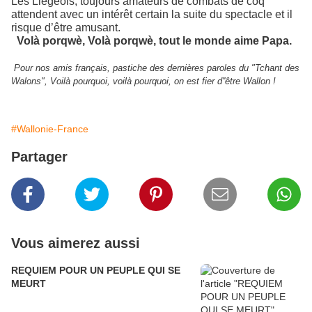
Les Liégeois, toujours amateurs de combats de coq
attendent avec un intérêt certain la suite du spectacle et il
risque d’être amusant.
Volà porqwè, Volà porqwè, tout le monde aime Papa.
Pour nos amis français, pastiche des dernières paroles du "Tchant des
Walons", Voilà pourquoi, voilà pourquoi, on est fier d''être Wallon !
#Wallonie-France
Partager
Vous aimerez aussi
REQUIEM POUR UN PEUPLE QUI SE
MEURT