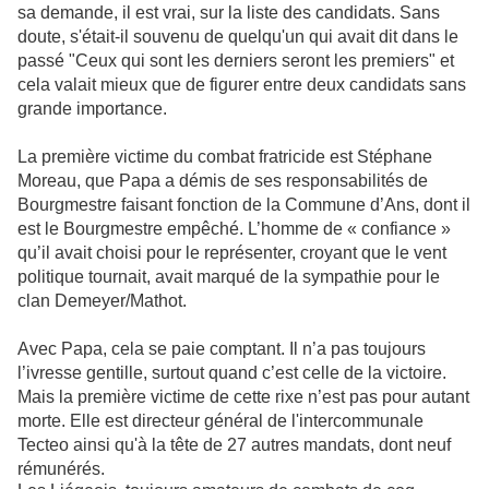
sa demande, il est vrai, sur la liste des candidats. Sans
doute, s'était-il souvenu de quelqu'un qui avait dit dans le
passé "Ceux qui sont les derniers seront les premiers" et
cela valait mieux que de figurer entre deux candidats sans
grande importance.
La première victime du combat fratricide est Stéphane
Moreau, que Papa a démis de ses responsabilités de
Bourgmestre faisant fonction de la Commune d’Ans, dont il
est le Bourgmestre empêché. L’homme de « confiance »
qu’il avait choisi pour le représenter, croyant que le vent
politique tournait, avait marqué de la sympathie pour le
clan Demeyer/Mathot.
Avec Papa, cela se paie comptant. Il n’a pas toujours
l’ivresse gentille, surtout quand c’est celle de la victoire.
Mais la première victime de cette rixe n’est pas pour autant
morte. Elle est directeur général de l'intercommunale
Tecteo ainsi qu'à la tête de 27 autres mandats, dont neuf
rémunérés.