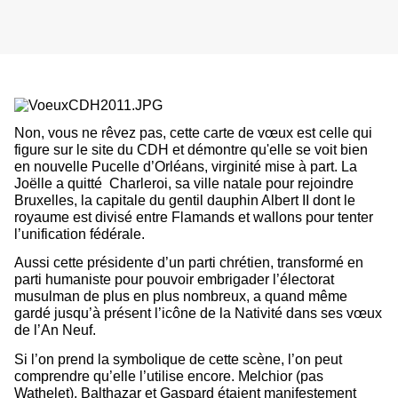
Non, vous ne rêvez pas, cette carte de vœux est celle qui
figure sur le site du
CDH
et démontre qu'elle se voit bien
en nouvelle
Pucelle d’Orléans
, virginité mise à part. La
Joëlle a quitté
Charleroi, sa ville natale pour rejoindre
Bruxelles, la capitale du gentil dauphin Albert II dont le
royaume est divisé entre Flamands et wallons pour tenter
l’unification fédérale.
Aussi cette présidente d’un parti chrétien, transformé en
parti humaniste pour pouvoir embrigader l’électorat
musulman de plus en plus nombreux, a quand même
gardé jusqu’à présent l’icône de la Nativité dans ses vœux
de l’An Neuf.
Si l’on prend la symbolique de cette scène, l’on peut
comprendre qu’elle l’utilise encore. Melchior (pas
Wathelet), Balthazar et Gaspard étaient manifestement