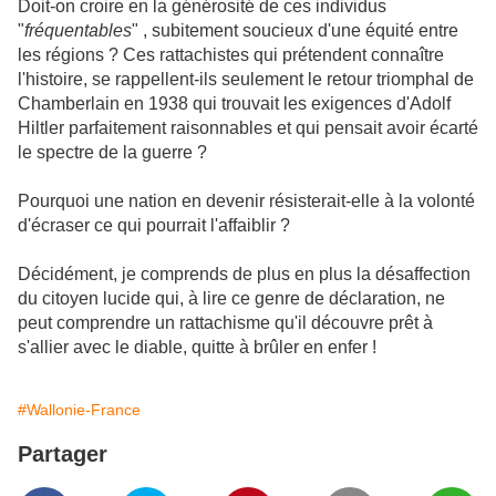
Doit-on croire en la générosité de ces individus
"
fréquentables
" , subitement soucieux d'une équité entre
les régions ? Ces rattachistes qui prétendent connaître
l'histoire, se rappellent-ils seulement le retour triomphal de
Chamberlain en 1938 qui trouvait les exigences d'Adolf
Hiltler parfaitement raisonnables et qui pensait avoir écarté
le spectre de la guerre ?
Pourquoi une nation en devenir résisterait-elle à la volonté
d'écraser ce qui pourrait l'affaiblir ?
Décidément, je comprends de plus en plus la désaffection
du citoyen lucide qui, à lire ce genre de déclaration, ne
peut comprendre un rattachisme qu'il découvre prêt à
s'allier avec le diable, quitte à brûler en enfer !
#Wallonie-France
Partager