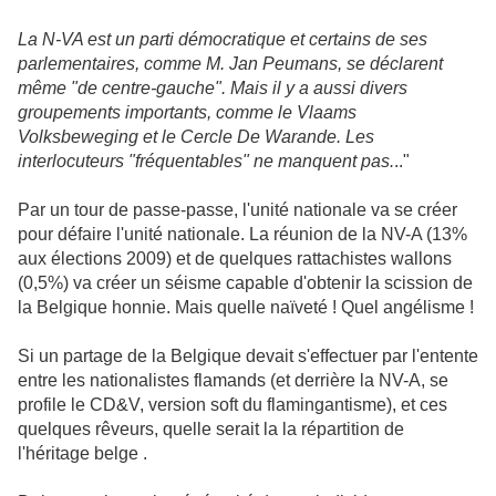
La N-VA est un parti démocratique et certains de ses
parlementaires, comme M. Jan Peumans, se déclarent
même "de centre-gauche". Mais il y a aussi divers
groupements importants, comme le Vlaams
Volksbeweging et le Cercle De Warande. Les
interlocuteurs "fréquentables" ne manquent pas.
.."
Par un tour de passe-passe, l'unité nationale va se créer
pour défaire l'unité nationale. La réunion de la NV-A (13%
aux élections 2009) et de quelques rattachistes wallons
(0,5%) va créer un séisme capable d'obtenir la scission de
la Belgique honnie. Mais quelle naïveté ! Quel angélisme !
Si un partage de la Belgique devait s'effectuer par l'entente
entre les nationalistes flamands (et derrière la NV-A, se
profile le CD&V, version soft du flamingantisme), et ces
quelques rêveurs, quelle serait la la répartition de
l'héritage belge .