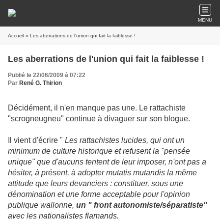
MENU
Accueil
» Les aberrations de l'union qui fait la faiblesse !
Les aberrations de l'union qui fait la faiblesse !
Publié le 22/06/2009 à 07:22
Par
René G. Thirion
Décidément, il n'en manque pas une. Le rattachiste
"scrogneugneu" continue à divaguer sur son blogue.
Il vient d'écrire "
Les rattachistes lucides, qui ont un
minimum de culture historique et refusent la "pensée
unique" que d'aucuns tentent de leur imposer, n'ont pas a
hésiter, à présent, à adopter mutatis mutandis la même
attitude que leurs devanciers : constituer, sous une
dénomination et une forme acceptable pour l'opinion
publique wallonne,
un " front autonomiste/séparatiste"
avec les nationalistes flamands.