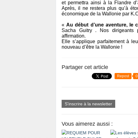
et permettra ainsi à la Flandre d’a
Après, il ne restera plus qu’à ét
économique de la Wallonie par K.O
«
Au début d’une aventure, le 
Sacha Guitry . Nos dirigeants p
affirmation.
Elle s’applique parfaitement à leu
nouveau d’être la Wallonie !
Partager cet article
Repost
0
S'inscrire à la newsletter
Vous aimerez aussi :