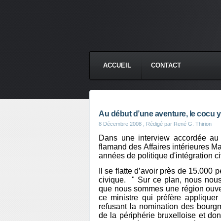
ACCUEIL
CONTACT
Au début d’une aventure, le cocu 
8 Décembre 2008
, Rédigé par René G. Thirion
Dans une interview accordée au j
flamand des Affaires intérieures M
années de politique d'intégration 
Il se flatte d’avoir près de 15.000 
civique.
" Sur ce plan, nous nous
que nous sommes une région ouverte
ce ministre qui préfère appliquer
refusant la nomination des bour
de la périphérie bruxelloise et do