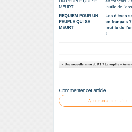
REQUIEM POUR UN
Les élèves s
PEUPLE QUI SE
en français ?
MEURT
inutile de l’
!
Une nouvelle arme du PS ? La torpille « Aernho
Commenter cet article
Ajouter un commentaire