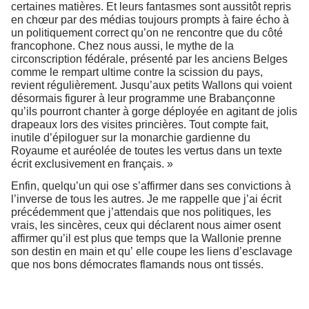
certaines matières. Et leurs fantasmes sont aussitôt repris
en chœur par des médias toujours prompts à faire écho à
un politiquement correct qu’on ne rencontre que du côté
francophone. Chez nous aussi, le mythe de la
circonscription fédérale, présenté par les anciens Belges
comme le rempart ultime contre la scission du pays,
revient régulièrement. Jusqu’aux petits Wallons qui voient
désormais figurer à leur programme une Brabançonne
qu’ils pourront chanter à gorge déployée en agitant de jolis
drapeaux lors des visites princières. Tout compte fait,
inutile d’épiloguer sur la monarchie gardienne du
Royaume et auréolée de toutes les vertus dans un texte
écrit exclusivement en français. »
Enfin, quelqu’un qui ose s’affirmer dans ses convictions à
l’inverse de tous les autres. Je me rappelle que j’ai écrit
précédemment que j’attendais que nos politiques, les
vrais, les sincères, ceux qui déclarent nous aimer osent
affirmer qu’il est plus que temps que la Wallonie prenne
son destin en main et qu’ elle coupe les liens d’esclavage
que nos bons démocrates flamands nous ont tissés.