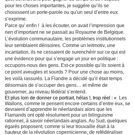
pour les choses importantes, je suggère qu’ils se
choisissent un porte-parole ou qu’un seul d’entre eux
s’exprime.
Parce qu’ enfin !
à les écouter, on avait l’impression que
rien d’important ne se passait au Royaume de Belgique.
L’évolution communautaire, les problèmes institutionnels
leur semblaient dérisoires. Comme un leitmotiv, une
incantation, ils ne cessaient de surenchérir sur ce qui est
une évidence pour qui s’engage un jour en politique :
occupons-nous des gens. Est-ce possible qu’ils soient à
ce point aveugles et sourds ? Pour une chose au moins,
les voilà rassurés. La Flandre a décidé qu’il était temps
désormais de s’occuper des gens… et même de
gouverner, au niveau fédéral s’entend.
Et plus loin de donner ce portrait, hélas !, trop réel : «
Les
Wallons, comme le pensent encore certains d’entre eux, se
devraient d’apprendre le néerlandais alors que les
Flamands ont opté résolument pour un bilinguisme
rationnel, à savoir néerlandais-anglais. Au Sud, quelques
égarés proposent, comme si leur trouvaille était à la
hauteur de la révolution copernicienne, de refédéraliser