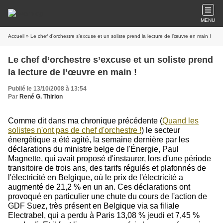
MENU
Accueil
» Le chef d’orchestre s’excuse et un soliste prend la lecture de l’œuvre en main !
Le chef d’orchestre s’excuse et un soliste prend
la lecture de l’œuvre en main !
Publié le 13/10/2008 à 13:54
Par
René G. Thirion
Comme dit dans ma chronique précédente (
Quand les
solistes n'ont pas de chef d'orchestre !
)
l
e secteur
énergétique a été agité, la semaine dernière par les
déclarations du ministre belge de l'Énergie, Paul
Magnette, qui avait proposé d'instaurer, lors d'une période
transitoire de trois ans, des tarifs régulés et plafonnés de
l'électricité en Belgique, où le prix de l'électricité a
augmenté de 21,2 % en un an. Ces déclarations ont
provoqué en particulier une chute du cours de l'action de
GDF Suez, très présent en Belgique via sa filiale
Electrabel, qui a perdu à Paris 13,08 % jeudi et 7,45 %