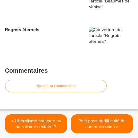
Regrets éternels
Commentaires
Ajouter un commentaire
< Libéralisme sauvage ou
Petit pays et difficulté de
socialisme sectaire ?
communication >