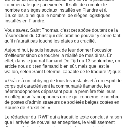
commerciale que j’ai exercée. Il suffit de compter le
nombre de sièges sociaux installés en Flandre et à
Bruxelles, ainsi que le nombre. de sièges logistiques
installés en Flandre.
Vous savez, Saint Thomas, c’est cet apôtre doutant de la
résurrection du Christ qui déclarait ne pouvoir y croire tant
qu’il n’aurait pas touché les plaies du crucifié.
Aujourd’hui, je suis heureux de leur donner l’occasion
d’effleurer sinon de toucher la réalité de mes dires. En
effet, dans le journal flamand De Tijd du 13 septembre, un
article nous dit (en flamand bien sûr, mais quel est le
wallon, selon Saint Leterme, capable de le traduire ?) que:
« Grâce à un lobbying de tous les instants et à un esprit de
corps qui caractérisent la communauté flamande, les
néerlandophones dépassent pour la première fois leurs
« collègues» francophones en ce qui concerne le nombre
de postes d’administrateurs de sociétés belges cotées en
Bourse de Bruxelles. »
Le rédacteur du
RWF qui a traduit le texte conclut à raison
que l’arrivée de nouvelles entreprises, le vieillissement