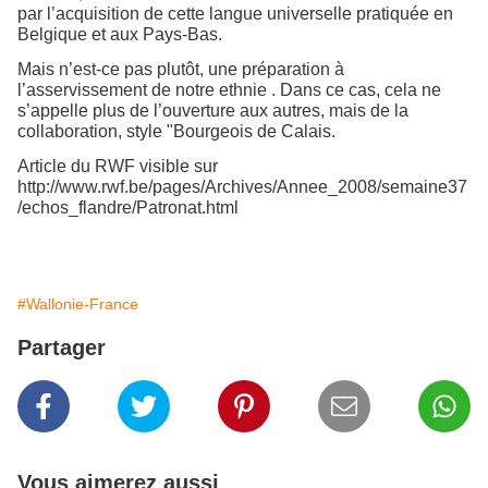
par l’acquisition de cette langue universelle pratiquée en
Belgique et aux Pays-Bas.
Mais n’est-ce pas plutôt, une préparation à
l’asservissement de notre ethnie . Dans ce cas, cela ne
s’appelle plus de l’ouverture aux autres, mais de la
collaboration, style "Bourgeois de Calais.
Article du RWF visible sur
http://www.rwf.be/pages/Archives/Annee_2008/semaine37
/echos_flandre/Patronat.html
#Wallonie-France
Partager
Vous aimerez aussi