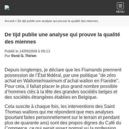
MENU
Accueil
» De tijd publie une analyse qui prouve la qualité des miennes
De tijd publie une analyse qui prouve la qualité
des miennes
Publié le 14/09/2008 à 09:13
Par
René G. Thirion
Depuis longtemps, je déclare que les Flamands prennent
possession de l’État fédéral, par une politique "de zéro
achat en Wallonie/maximum d’achat wallon en Flandre".
Pour cela, il fallait placer le plus grand nombre possible
d’hommes clés à la tête des grandes sociétés belges et
des sociétés étrangères établies en Belgique.
Cela suscite à chaque fois, les interventions des Saint
Thomas wallons qui me répondent que mes analyses
(pourtant faites personnellement sur le terrain et pendant
plus de quarante ans) sont des propos dignes du Café du
Commerce, ce qui serait assez normal vu la profession