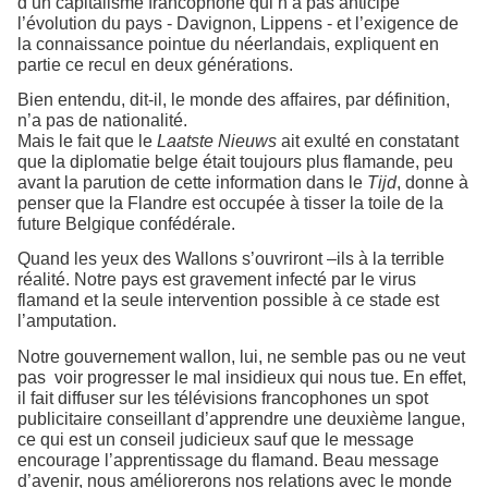
d’un capitalisme francophone qui n’a pas anticipé
l’évolution du pays - Davignon, Lippens - et l’exigence de
la connaissance pointue du néerlandais, expliquent en
partie ce recul en deux générations.
Bien entendu, dit-il, le monde des affaires, par définition,
n’a pas de nationalité.
Mais le fait que le
Laatste Nieuws
ait exulté en constatant
que la diplomatie belge était toujours plus flamande, peu
avant la parution de cette information dans le
Tijd
, donne à
penser que la Flandre est occupée à tisser la toile de la
future Belgique confédérale.
Quand les yeux des Wallons s’ouvriront –ils à la terrible
réalité. Notre pays est gravement infecté par le virus
flamand et la seule intervention possible à ce stade est
l’amputation.
Notre gouvernement wallon, lui, ne semble pas ou ne veut
pas
voir progresser le mal insidieux qui nous tue. En effet,
il fait diffuser sur les télévisions francophones un spot
publicitaire conseillant d’apprendre une deuxième langue,
ce qui est un conseil judicieux sauf que le message
encourage l’apprentissage du flamand. Beau message
d’avenir, nous améliorerons nos relations avec le monde