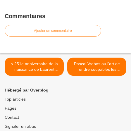
Commentaires
Ajouter un commentaire
< 251e anniversaire de la
Pascal Vrebos ou l’art de
naissance de Laurent
rendre coupables les
François Dethier
victimes ? >
Hébergé par Overblog
Top articles
Pages
Contact
Signaler un abus