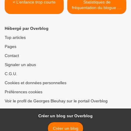
< L’enfance trop courte
Statistiques de
fréquentation du blogue au
mois d"octobre 2019 >
Hébergé par Overblog
Top articles
Pages
Contact
Signaler un abus
C.G.U.
Cookies et données personnelles
Préférences cookies
Voir le profil de Georges Bleuhay sur le portail Overblog
Créer un blog sur Overblog
Créer un blog