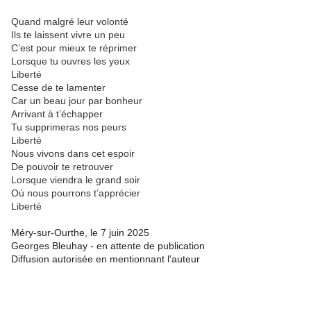
Quand malgré leur volonté
Ils te laissent vivre un peu
C’est pour mieux te réprimer
Lorsque tu ouvres les yeux
Liberté
Cesse de te lamenter
Car un beau jour par bonheur
Arrivant à t’échapper
Tu supprimeras nos peurs
Liberté
Nous vivons dans cet espoir
De pouvoir te retrouver
Lorsque viendra le grand soir
Où nous pourrons t’apprécier
Liberté
Méry-sur-Ourthe, le 7 juin 2025
Georges Bleuhay - en attente de publication
Diffusion autorisée en mentionnant l'auteur