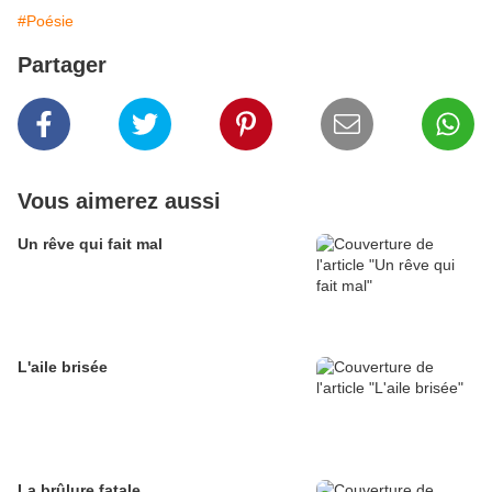
#Poésie
Partager
Vous aimerez aussi
Un rêve qui fait mal
L'aile brisée
La brûlure fatale