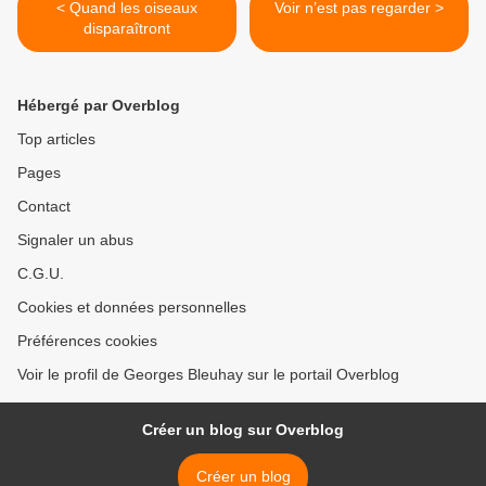
< Quand les oiseaux
Voir n’est pas regarder >
disparaîtront
Hébergé par Overblog
Top articles
Pages
Contact
Signaler un abus
C.G.U.
Cookies et données personnelles
Préférences cookies
Voir le profil de Georges Bleuhay sur le portail Overblog
Créer un blog sur Overblog
Créer un blog