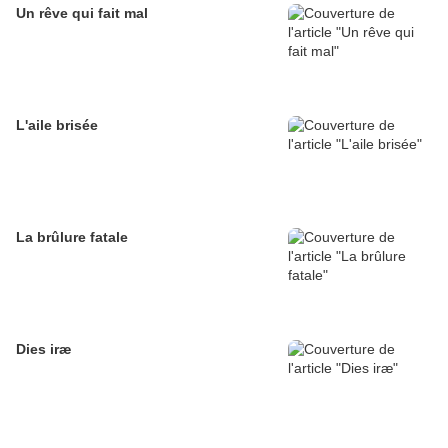
Un rêve qui fait mal
L'aile brisée
La brûlure fatale
Dies iræ