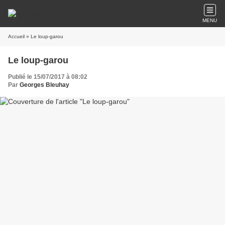
MENU
Accueil
» Le loup-garou
Le loup-garou
Publié le 15/07/2017 à 08:02
Par
Georges Bleuhay