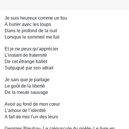
Je suis heureux comme un fou
À hurler avec les loups
Dans le profond de la nuit
Lorsque le sommeil me fuit
Et je ne peux qu’apprécier
L’instant de fraternité
De cet étrange ballet
Subjugué par son attrait
Je sais que je partage
Le goût de la liberté
De la meute sauvage
Avoir au fond de mon cœur
L’amour de l’identité
A fait de moi l’un des leurs
Georges Bleuhay- Le crépuscule du poète- Le livre en 