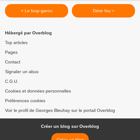
< Le loup-garou
Désir fou >
Hébergé par Overblog
Top articles
Pages
Contact
Signaler un abus
C.G.U.
Cookies et données personnelles
Préférences cookies
Voir le profil de Georges Bleuhay sur le portail Overblog
Créer un blog sur Overblog
Créer un blog