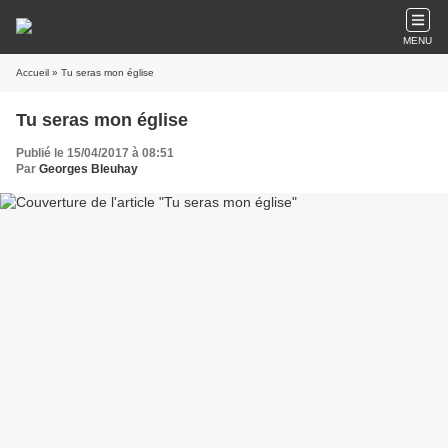
MENU
Accueil
» Tu seras mon église
Tu seras mon église
Publié le 15/04/2017 à 08:51
Par
Georges Bleuhay