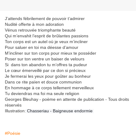
J’attends fébrilement de pouvoir t‘admirer
Nudité offerte à mon adoration
Vénus retrouvée triomphante beauté
Qui m’envahit l’esprit de brûlantes passions
Ton corps est un autel où je veux m’incliner
Pour saluer en toi ma déesse d’amour
M’incliner sur ton corps pour mieux te posséder
Poser sur ton ventre un baiser de velours
Si dans ton abandon tu m’offres ta pudeur
Le cœur émerveillé par ce don si précieux
Je fermerai les yeux pour goûter au bonheur
Dans ce rite païen et douce communion
En hommage à ce corps tellement merveilleux
Tu deviendras ma foi ma seule religion
Georges Bleuhay - poème en attente de publication - Tous droits
réservés
Illustration
:
Chasseriau - Baigneuse endormie
#Poésie