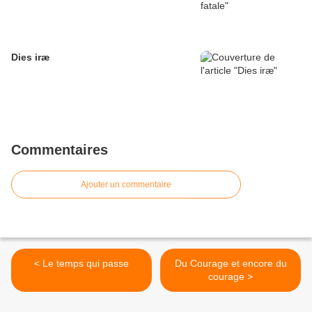
Dies iræ
Commentaires
Ajouter un commentaire
< Le temps qui passe
Du Courage et encore du
courage >