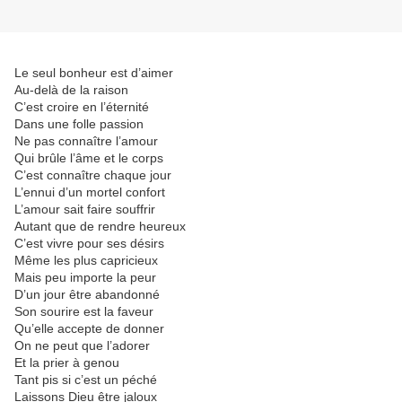
Le seul bonheur est d’aimer
Au-delà de la raison
C’est croire en l’éternité
Dans une folle passion
Ne pas connaître l’amour
Qui brûle l’âme et le corps
C’est connaître chaque jour
L’ennui d’un mortel confort
L’amour sait faire souffrir
Autant que de rendre heureux
C’est vivre pour ses désirs
Même les plus capricieux
Mais peu importe la peur
D’un jour être abandonné
Son sourire est la faveur
Qu’elle accepte de donner
On ne peut que l’adorer
Et la prier à genou
Tant pis si c’est un péché
Laissons Dieu être jaloux