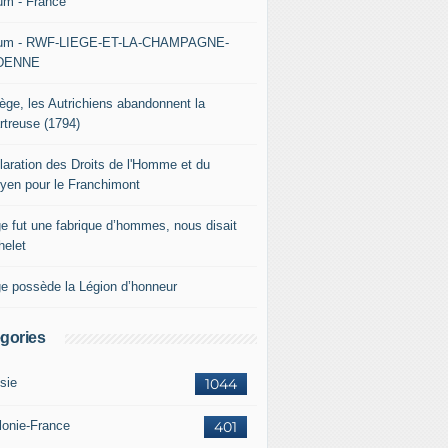
um - France
um - RWF-LIEGE-ET-LA-CHAMPAGNE-
DENNE
iège, les Autrichiens abandonnent la
rtreuse (1794)
laration des Droits de l'Homme et du
oyen pour le Franchimont
ge fut une fabrique d’hommes, nous disait
helet
ge possède la Légion d’honneur
gories
sie
1044
lonie-France
401