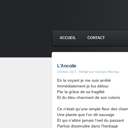
ACCUEIL
CONTACT
L’Ancolie
18 Mars 2017
, Rédigé par Georges Bleuhay
En la voyant je me suis arrêté
Immédiatement je fus ébloui
Par la grâce de sa fragilité
Et du bleu charmant de son coloris
Ce n’était qu’une simple fleur des cha
Une plante que l’on dit sauvage
Et qui n’attire jamais l’oeil du passant
Parfois dissimulée dans l’herbage