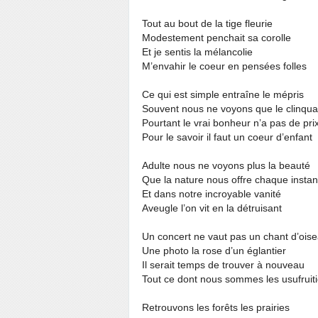
Tout au bout de la tige fleurie
Modestement penchait sa corolle
Et je sentis la mélancolie
M’envahir le coeur en pensées folles
Ce qui est simple entraîne le mépris
Souvent nous ne voyons que le clinqua
Pourtant le vrai bonheur n’a pas de pri
Pour le savoir il faut un coeur d’enfant
Adulte nous ne voyons plus la beauté
Que la nature nous offre chaque instan
Et dans notre incroyable vanité
Aveugle l’on vit en la détruisant
Un concert ne vaut pas un chant d’ois
Une photo la rose d’un églantier
Il serait temps de trouver à nouveau
Tout ce dont nous sommes les usufruiti
Retrouvons les forêts les prairies