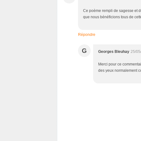
Ce poème rempli de sagesse et de 
que nous bénéficions tous de cette
Répondre
G
Georges Bleuhay
25/05
Merci pour ce commentair
des yeux normalement co